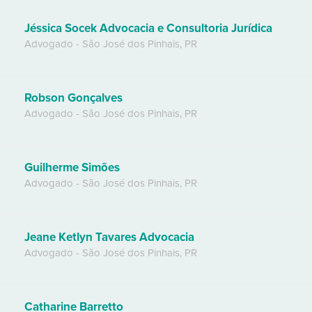
Jéssica Socek Advocacia e Consultoria Jurídica
Advogado
-
São José dos Pinhais
,
PR
Robson Gonçalves
Advogado
-
São José dos Pinhais
,
PR
Guilherme Simões
Advogado
-
São José dos Pinhais
,
PR
Jeane Ketlyn Tavares Advocacia
Advogado
-
São José dos Pinhais
,
PR
Catharine Barretto