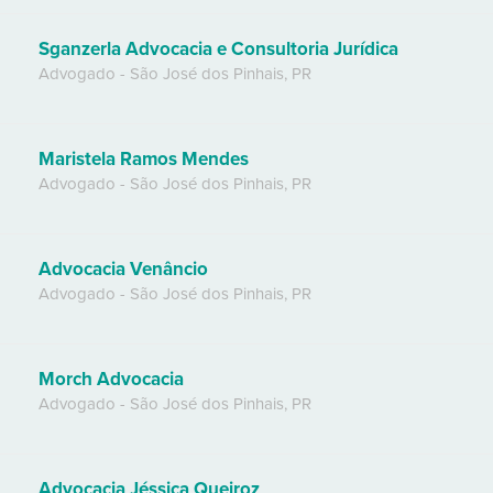
Sganzerla Advocacia e Consultoria Jurídica
Advogado
-
São José dos Pinhais
,
PR
Maristela Ramos Mendes
Advogado
-
São José dos Pinhais
,
PR
Advocacia Venâncio
Advogado
-
São José dos Pinhais
,
PR
Morch Advocacia
Advogado
-
São José dos Pinhais
,
PR
Advocacia Jéssica Queiroz