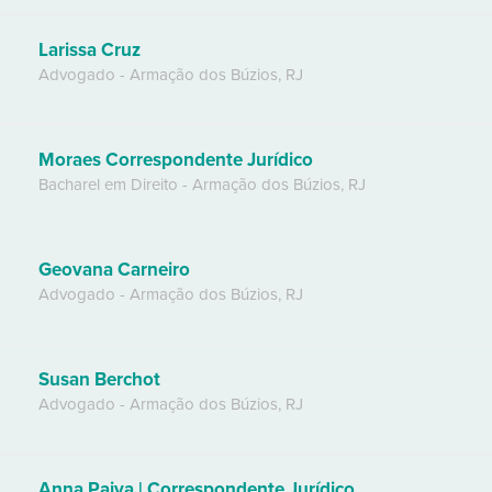
Larissa Cruz
Advogado
-
Armação dos Búzios
,
RJ
Moraes Correspondente Jurídico
Bacharel em Direito
-
Armação dos Búzios
,
RJ
Geovana Carneiro
Advogado
-
Armação dos Búzios
,
RJ
Susan Berchot
Advogado
-
Armação dos Búzios
,
RJ
Anna Paiva | Correspondente Jurídico