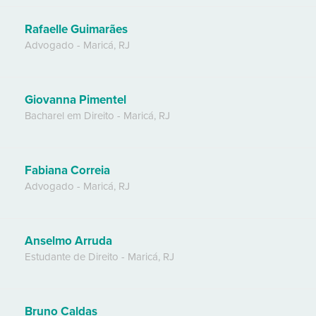
Rafaelle Guimarães
Advogado
-
Maricá
,
RJ
Giovanna Pimentel
Bacharel em Direito
-
Maricá
,
RJ
Fabiana Correia
Advogado
-
Maricá
,
RJ
Anselmo Arruda
Estudante de Direito
-
Maricá
,
RJ
Bruno Caldas