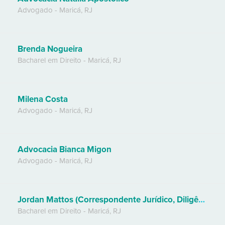
Advogado
-
Maricá
,
RJ
Brenda Nogueira
Bacharel em Direito
-
Maricá
,
RJ
Milena Costa
Advogado
-
Maricá
,
RJ
Advocacia Bianca Migon
Advogado
-
Maricá
,
RJ
Jordan Mattos (Correspondente Jurídico, Diligências)
Bacharel em Direito
-
Maricá
,
RJ