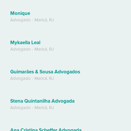
Monique
Advogado
-
Maricá
,
RJ
Mykaella Leal
Advogado
-
Maricá
,
RJ
Guimarães & Sousa Advogados
Advogado
-
Maricá
,
RJ
Stena Quintanilha Advogada
Advogado
-
Maricá
,
RJ
Ana Cristina Scheffer Advogada