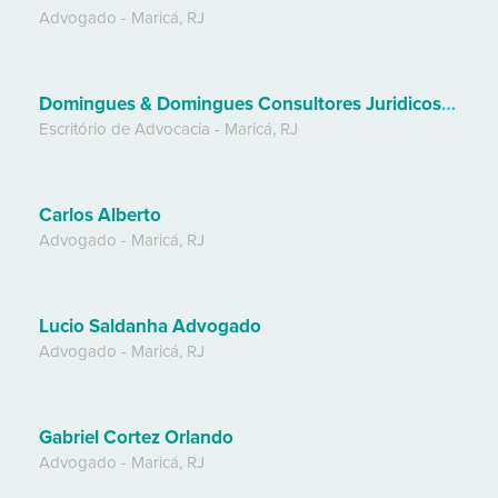
Advogado
-
Maricá
,
RJ
Domingues & Domingues Consultores Juridicos Associados
Escritório de Advocacia
-
Maricá
,
RJ
Carlos Alberto
Advogado
-
Maricá
,
RJ
Lucio Saldanha Advogado
Advogado
-
Maricá
,
RJ
Gabriel Cortez Orlando
Advogado
-
Maricá
,
RJ