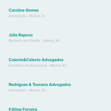
Caroline Gomes
Advogado
-
Maricá
,
RJ
Júlia Raposo
Bacharel em Direito
-
Maricá
,
RJ
Colecto&Colecto Advogados
Escritório de Advocacia
-
Maricá
,
RJ
Rodrigues & Toscano Advogados
Advogado
-
Maricá
,
RJ
Fátima Ferreira