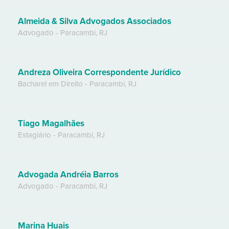
Almeida & Silva Advogados Associados
Advogado
-
Paracambi
,
RJ
Andreza Oliveira Correspondente Jurídico
Bacharel em Direito
-
Paracambi
,
RJ
Tiago Magalhães
Estagiário
-
Paracambi
,
RJ
Advogada Andréia Barros
Advogado
-
Paracambi
,
RJ
Marina Huais