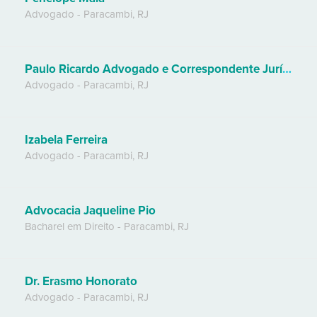
Advogado
-
Paracambi
,
RJ
Paulo Ricardo Advogado e Correspondente Jurídico
Advogado
-
Paracambi
,
RJ
Izabela Ferreira
Advogado
-
Paracambi
,
RJ
Advocacia Jaqueline Pio
Bacharel em Direito
-
Paracambi
,
RJ
Dr. Erasmo Honorato
Advogado
-
Paracambi
,
RJ