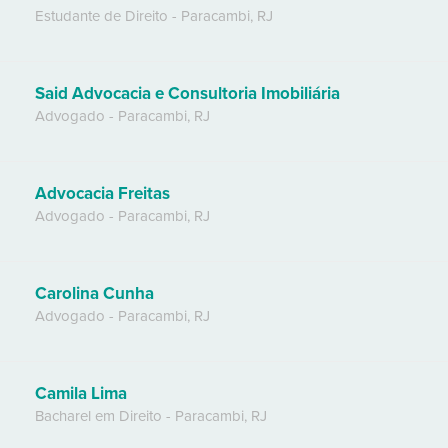
Estudante de Direito
-
Paracambi
,
RJ
Said Advocacia e Consultoria Imobiliária
Advogado
-
Paracambi
,
RJ
Advocacia Freitas
Advogado
-
Paracambi
,
RJ
Carolina Cunha
Advogado
-
Paracambi
,
RJ
Camila Lima
Bacharel em Direito
-
Paracambi
,
RJ