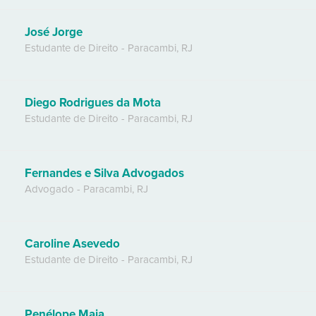
José Jorge
Estudante de Direito
-
Paracambi
,
RJ
Diego Rodrigues da Mota
Estudante de Direito
-
Paracambi
,
RJ
Fernandes e Silva Advogados
Advogado
-
Paracambi
,
RJ
Caroline Asevedo
Estudante de Direito
-
Paracambi
,
RJ
Penélope Maia