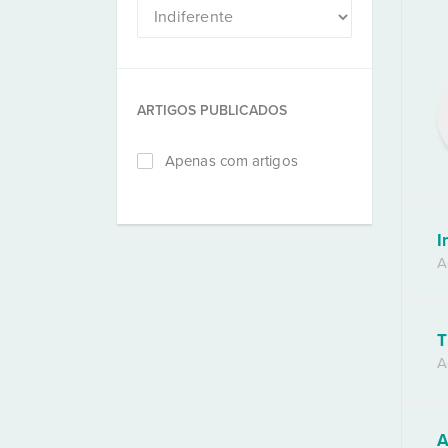
ARTIGOS PUBLICADOS
Apenas com artigos
I
A
T
A
A