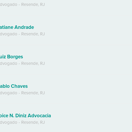
dvogado
-
Resende
,
RJ
atiane Andrade
dvogado
-
Resende
,
RJ
uiz Borges
dvogado
-
Resende
,
RJ
ablo Chaves
dvogado
-
Resende
,
RJ
oice N. Diniz Advocacia
dvogado
-
Resende
,
RJ