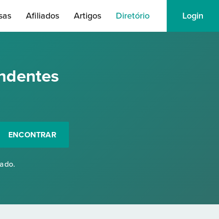
sas
Afiliados
Artigos
Diretório
Login
ndentes
ENCONTRAR
rado.