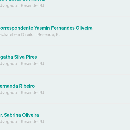
dvogado
-
Resende
,
RJ
orrespondente Yasmin Fernandes Oliveira
acharel em Direito
-
Resende
,
RJ
gatha Silva Pires
dvogado
-
Resende
,
RJ
ernanda Ribeiro
dvogado
-
Resende
,
RJ
r. Sabrina Oliveira
dvogado
-
Resende
,
RJ