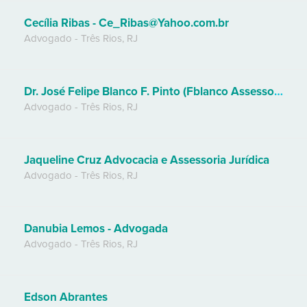
Cecília Ribas - Ce_Ribas@Yahoo.com.br
Advogado
-
Três Rios
,
RJ
Dr. José Felipe Blanco F. Pinto (Fblanco Assessoria Jurídica)
Advogado
-
Três Rios
,
RJ
Jaqueline Cruz Advocacia e Assessoria Jurídica
Advogado
-
Três Rios
,
RJ
Danubia Lemos - Advogada
Advogado
-
Três Rios
,
RJ
Edson Abrantes