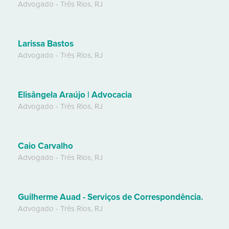
Advogado
-
Três Rios
,
RJ
Larissa Bastos
Advogado
-
Três Rios
,
RJ
Elisângela Araújo | Advocacia
Advogado
-
Três Rios
,
RJ
Caio Carvalho
Advogado
-
Três Rios
,
RJ
Guilherme Auad - Serviços de Correspondência.
Advogado
-
Três Rios
,
RJ