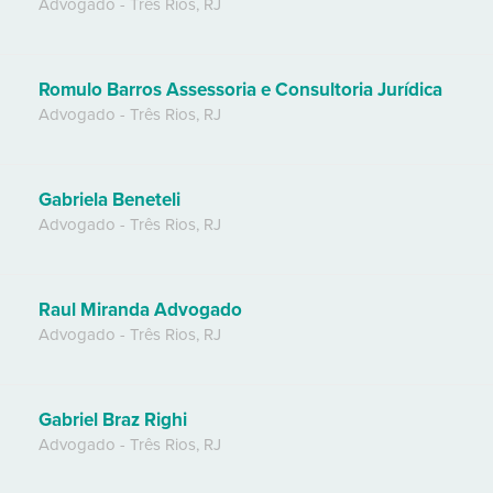
Advogado
-
Três Rios
,
RJ
Romulo Barros Assessoria e Consultoria Jurídica
Advogado
-
Três Rios
,
RJ
Gabriela Beneteli
Advogado
-
Três Rios
,
RJ
Raul Miranda Advogado
Advogado
-
Três Rios
,
RJ
Gabriel Braz Righi
Advogado
-
Três Rios
,
RJ