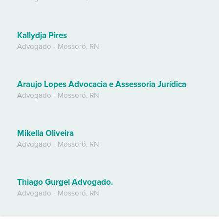
Kallydja Pires
Advogado
-
Mossoró
,
RN
Araujo Lopes Advocacia e Assessoria Jurídica
Advogado
-
Mossoró
,
RN
Mikella Oliveira
Advogado
-
Mossoró
,
RN
Thiago Gurgel Advogado.
Advogado
-
Mossoró
,
RN