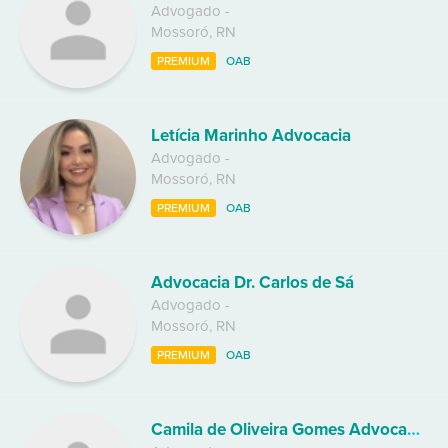
Advogado
-
Mossoró
,
RN
PREMIUM
OAB
Letícia Marinho Advocacia
Advogado
-
Mossoró
,
RN
PREMIUM
OAB
Advocacia Dr. Carlos de Sá
Advogado
-
Mossoró
,
RN
PREMIUM
OAB
Camila de Oliveira Gomes Advocacia