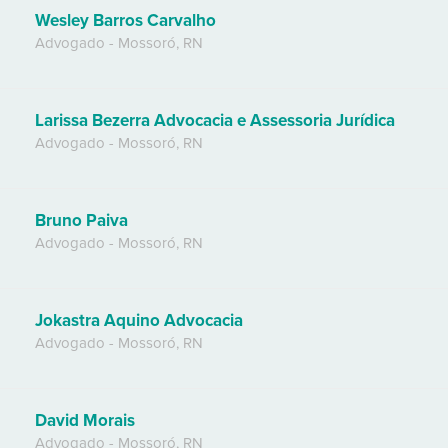
Wesley Barros Carvalho
Advogado
-
Mossoró
,
RN
Larissa Bezerra Advocacia e Assessoria Jurídica
Advogado
-
Mossoró
,
RN
Bruno Paiva
Advogado
-
Mossoró
,
RN
Jokastra Aquino Advocacia
Advogado
-
Mossoró
,
RN
David Morais
Advogado
-
Mossoró
,
RN