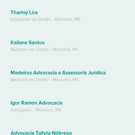
Thariny Lira
Estudante de Direito
-
Mossoró
,
RN
Kaliane Santos
Bacharel em Direito
-
Mossoró
,
RN
Medeiros Advocacia e Assessoria Jurídica
Bacharel em Direito
-
Mossoró
,
RN
Igor Ramon Advocacia
Advogado
-
Mossoró
,
RN
Advocacia Tallyta Nóbrega