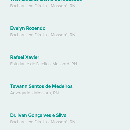
Bacharel em Direito
-
Mossoró
,
RN
Evelyn Rozendo
Bacharel em Direito
-
Mossoró
,
RN
Rafael Xavier
Estudante de Direito
-
Mossoró
,
RN
Tawann Santos de Medeiros
Advogado
-
Mossoró
,
RN
Dr. Ivan Gonçalves e Silva
Bacharel em Direito
-
Mossoró
,
RN