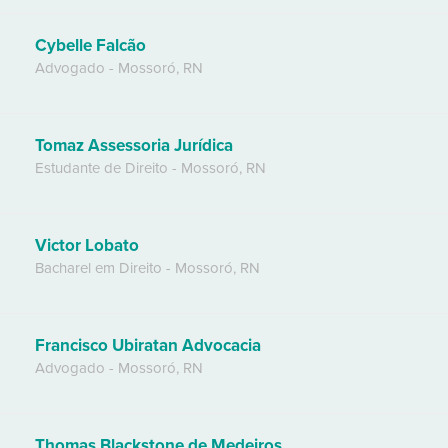
Cybelle Falcão
Advogado
-
Mossoró
,
RN
Tomaz Assessoria Jurídica
Estudante de Direito
-
Mossoró
,
RN
Victor Lobato
Bacharel em Direito
-
Mossoró
,
RN
Francisco Ubiratan Advocacia
Advogado
-
Mossoró
,
RN
Thomas Blackstone de Medeiros