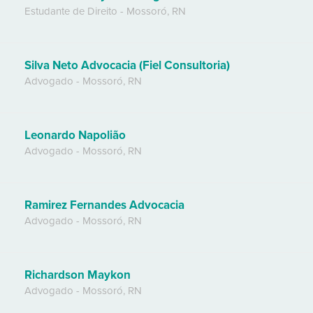
Estudante de Direito
-
Mossoró
,
RN
Silva Neto Advocacia (Fiel Consultoria)
Advogado
-
Mossoró
,
RN
Leonardo Napolião
Advogado
-
Mossoró
,
RN
Ramirez Fernandes Advocacia
Advogado
-
Mossoró
,
RN
Richardson Maykon
Advogado
-
Mossoró
,
RN