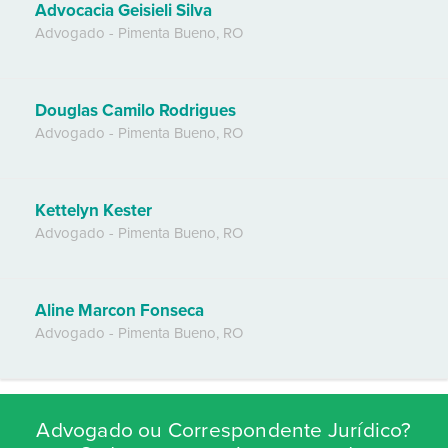
Advocacia Geisieli Silva
Advogado
-
Pimenta Bueno
,
RO
Douglas Camilo Rodrigues
Advogado
-
Pimenta Bueno
,
RO
Kettelyn Kester
Advogado
-
Pimenta Bueno
,
RO
Aline Marcon Fonseca
Advogado
-
Pimenta Bueno
,
RO
Advogado ou Correspondente Jurídico?