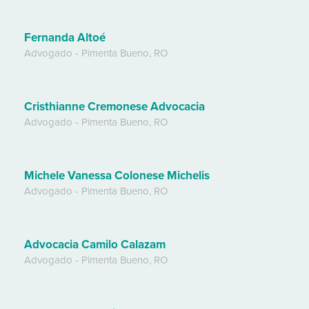
Fernanda Altoé
Advogado
-
Pimenta Bueno
,
RO
Cristhianne Cremonese Advocacia
Advogado
-
Pimenta Bueno
,
RO
Michele Vanessa Colonese Michelis
Advogado
-
Pimenta Bueno
,
RO
Advocacia Camilo Calazam
Advogado
-
Pimenta Bueno
,
RO