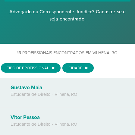
Advogado ou Correspondente Jurídico? Cadastre-se e
seja encontrado.
13
PROFISSIONAIS ENCONTRADOS EM VILHENA, RO.
TIPO DE PROFISSIONAL
CIDADE
Gustavo Maia
Estudante de Direito
-
Vilhena
,
RO
Vitor Pessoa
Estudante de Direito
-
Vilhena
,
RO