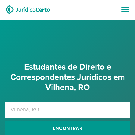
Estudantes de Direito e
Correspondentes Jurídicos em
Vilhena, RO
ENCONTRAR