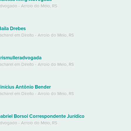
dvogado
-
Arroio do Meio
,
RS
aila Drebes
acharel em Direito
-
Arroio do Meio
,
RS
rismulleradvogada
acharel em Direito
-
Arroio do Meio
,
RS
inícius Antônio Bender
acharel em Direito
-
Arroio do Meio
,
RS
abriel Borsoi Correspondente Jurídico
dvogado
-
Arroio do Meio
,
RS