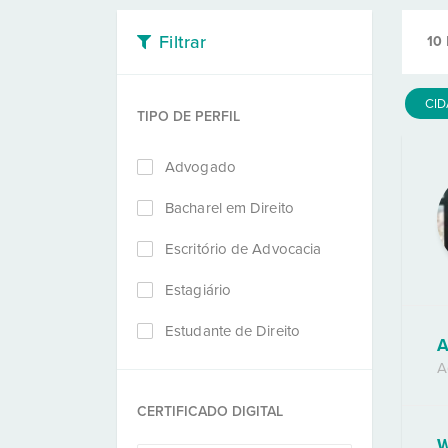
Filtrar
10
CI
TIPO DE PERFIL
Advogado
Bacharel em Direito
Escritório de Advocacia
Estagiário
Estudante de Direito
A
A
CERTIFICADO DIGITAL
W