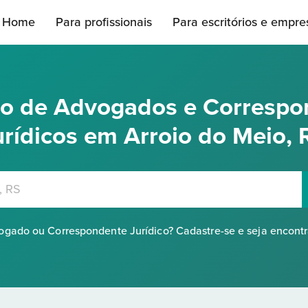
Home
Para profissionais
Para escritórios e empre
rio de Advogados e Correspo
urídicos em Arroio do Meio, 
gado ou Correspondente Jurídico? Cadastre-se e seja encont