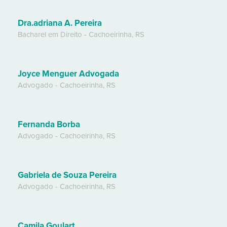
Dra.adriana A. Pereira
Bacharel em Direito
-
Cachoeirinha
,
RS
Joyce Menguer Advogada
Advogado
-
Cachoeirinha
,
RS
Fernanda Borba
Advogado
-
Cachoeirinha
,
RS
Gabriela de Souza Pereira
Advogado
-
Cachoeirinha
,
RS
Camila Goulart