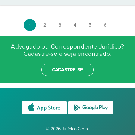
1
2
3
4
5
6
Advogado ou Correspondente Jurídico?
Cadastre-se e seja encontrado.
CADASTRE-SE
© 2026 Jurídico Certo.