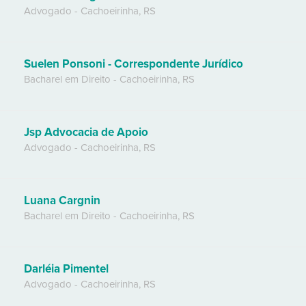
Advogado
-
Cachoeirinha
,
RS
Suelen Ponsoni - Correspondente Jurídico
Bacharel em Direito
-
Cachoeirinha
,
RS
Jsp Advocacia de Apoio
Advogado
-
Cachoeirinha
,
RS
Luana Cargnin
Bacharel em Direito
-
Cachoeirinha
,
RS
Darléia Pimentel
Advogado
-
Cachoeirinha
,
RS