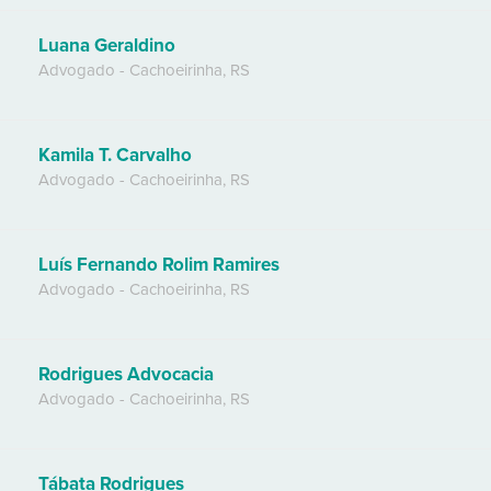
Luana Geraldino
Advogado
-
Cachoeirinha
,
RS
Kamila T. Carvalho
Advogado
-
Cachoeirinha
,
RS
Luís Fernando Rolim Ramires
Advogado
-
Cachoeirinha
,
RS
Rodrigues Advocacia
Advogado
-
Cachoeirinha
,
RS
Tábata Rodrigues