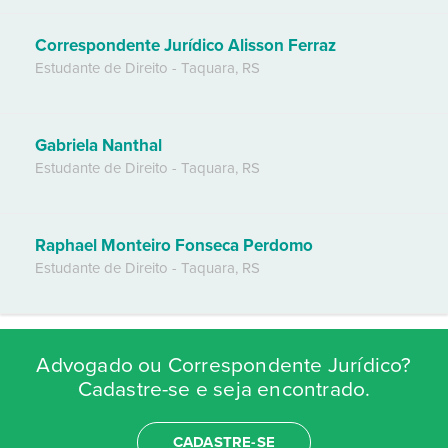
Correspondente Jurídico Alisson Ferraz
Estudante de Direito
-
Taquara
,
RS
Gabriela Nanthal
Estudante de Direito
-
Taquara
,
RS
Raphael Monteiro Fonseca Perdomo
Estudante de Direito
-
Taquara
,
RS
Advogado ou Correspondente Jurídico?
Cadastre-se e seja encontrado.
CADASTRE-SE