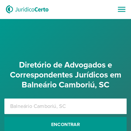
Diretório de Advogados e
Correspondentes Jurídicos em
Balneário Camboriú, SC
ENCONTRAR