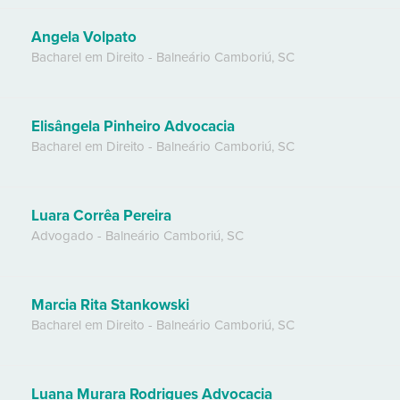
Angela Volpato
Bacharel em Direito
-
Balneário Camboriú
,
SC
Elisângela Pinheiro Advocacia
Bacharel em Direito
-
Balneário Camboriú
,
SC
Luara Corrêa Pereira
Advogado
-
Balneário Camboriú
,
SC
Marcia Rita Stankowski
Bacharel em Direito
-
Balneário Camboriú
,
SC
Luana Murara Rodrigues Advocacia