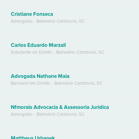
Cristiane Fonseca
Advogado
-
Balneário Camboriú
,
SC
Carlos Eduardo Marzall
Estudante de Direito
-
Balneário Camboriú
,
SC
Advogada Nathane Maia
Bacharel em Direito
-
Balneário Camboriú
,
SC
Nfmorais Advocacia & Assessoria Juridica
Advogado
-
Balneário Camboriú
,
SC
Mattheus Urbanek