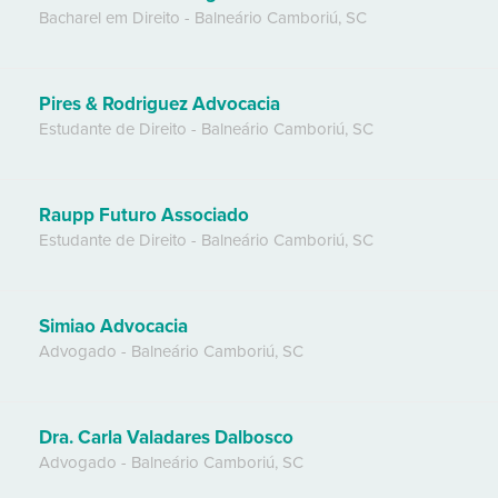
Bacharel em Direito
-
Balneário Camboriú
,
SC
Pires & Rodriguez Advocacia
Estudante de Direito
-
Balneário Camboriú
,
SC
Raupp Futuro Associado
Estudante de Direito
-
Balneário Camboriú
,
SC
Simiao Advocacia
Advogado
-
Balneário Camboriú
,
SC
Dra. Carla Valadares Dalbosco
Advogado
-
Balneário Camboriú
,
SC