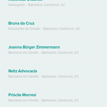
Advogado
-
Balneário Camboriú
,
SC
Bruna da Cruz
Estudante de Direito
-
Balneário Camboriú
,
SC
Joanna Bürger Zimmermann
Bacharel em Direito
-
Balneário Camboriú
,
SC
Reitz Advocacia
Bacharel em Direito
-
Balneário Camboriú
,
SC
Priscila Morresi
Bacharel em Direito
-
Balneário Camboriú
,
SC