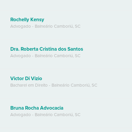
Rochelly Kensy
Advogado
-
Balneário Camboriú
,
SC
Dra. Roberta Cristina dos Santos
Advogado
-
Balneário Camboriú
,
SC
Victor Di Vizio
Bacharel em Direito
-
Balneário Camboriú
,
SC
Bruna Rocha Advocacia
Advogado
-
Balneário Camboriú
,
SC