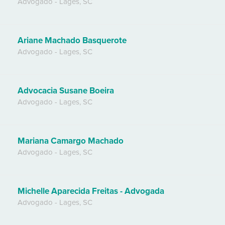
Advogado
-
Lages
,
SC
Ariane Machado Basquerote
Advogado
-
Lages
,
SC
Advocacia Susane Boeira
Advogado
-
Lages
,
SC
Mariana Camargo Machado
Advogado
-
Lages
,
SC
Michelle Aparecida Freitas - Advogada
Advogado
-
Lages
,
SC