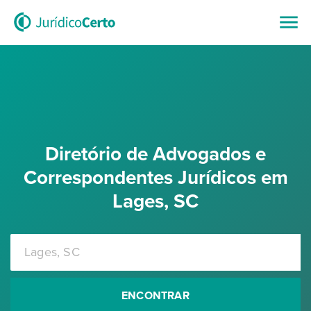
Diretório de Advogados e
Correspondentes Jurídicos em
Lages, SC
ENCONTRAR