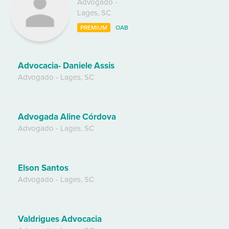
Advogado
-
Lages
,
SC
PREMIUM
OAB
Advocacia- Daniele Assis
Advogado
-
Lages
,
SC
Advogada Aline Córdova
Advogado
-
Lages
,
SC
Elson Santos
Advogado
-
Lages
,
SC
Valdrigues Advocacia