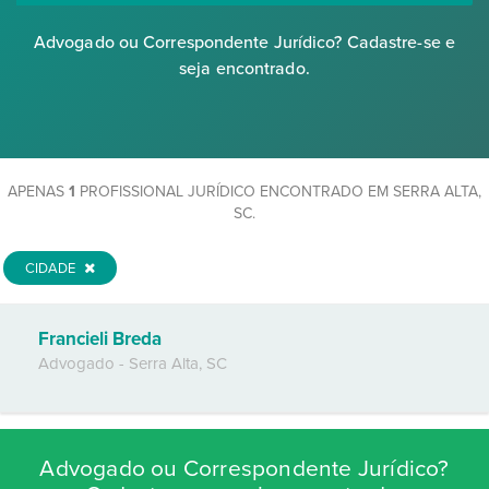
Advogado ou Correspondente Jurídico? Cadastre-se e
seja encontrado.
APENAS
1
PROFISSIONAL JURÍDICO ENCONTRADO EM SERRA ALTA,
SC.
CIDADE
Francieli Breda
Advogado
-
Serra Alta
,
SC
Advogado ou Correspondente Jurídico?