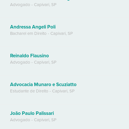
Advogado
-
Capivari
,
SP
Andressa Angeli Poli
Bacharel em Direito
-
Capivari
,
SP
Reinaldo Flausino
Advogado
-
Capivari
,
SP
Advocacia Munaro e Scuziatto
Estudante de Direito
-
Capivari
,
SP
João Paulo Palissari
Advogado
-
Capivari
,
SP