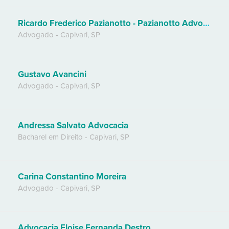
Ricardo Frederico Pazianotto - Pazianotto Advogados
Advogado
-
Capivari
,
SP
Gustavo Avancini
Advogado
-
Capivari
,
SP
Andressa Salvato Advocacia
Bacharel em Direito
-
Capivari
,
SP
Carina Constantino Moreira
Advogado
-
Capivari
,
SP
Advocacia Eloise Fernanda Destro