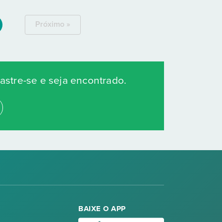
Próximo »
stre-se e seja encontrado.
BAIXE O APP