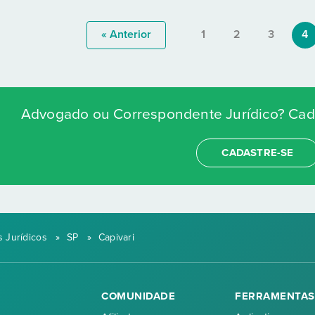
« Anterior
1
2
3
4
Advogado ou Correspondente Jurídico? Cada
CADASTRE-SE
 Jurídicos
»
SP
»
Capivari
COMUNIDADE
FERRAMENTAS