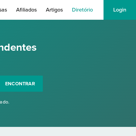
sas
Afiliados
Artigos
Diretório
Login
ndentes
ENCONTRAR
rado.