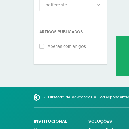
ARTIGOS PUBLICADOS
Apenas com artigos
»
Diretório de Advogados e Correspondentes
INSTITUCIONAL
SOLUÇÕES