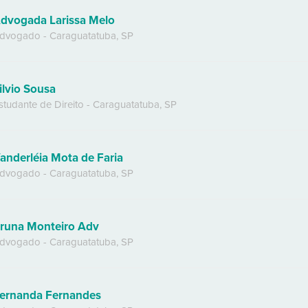
dvogada Larissa Melo
dvogado
-
Caraguatatuba
,
SP
ilvio Sousa
studante de Direito
-
Caraguatatuba
,
SP
anderléia Mota de Faria
dvogado
-
Caraguatatuba
,
SP
runa Monteiro Adv
dvogado
-
Caraguatatuba
,
SP
ernanda Fernandes