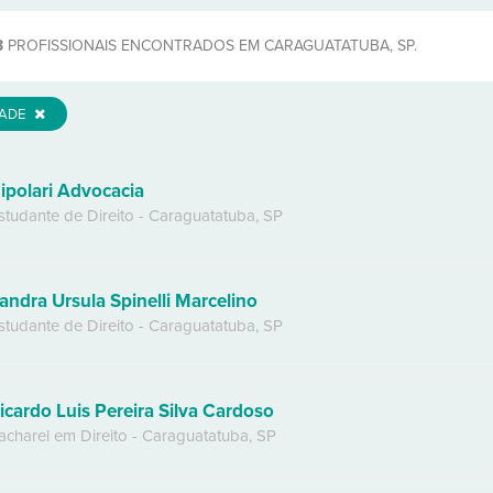
3
PROFISSIONAIS ENCONTRADOS EM CARAGUATATUBA, SP.
DADE
ipolari Advocacia
studante de Direito
-
Caraguatatuba
,
SP
andra Ursula Spinelli Marcelino
studante de Direito
-
Caraguatatuba
,
SP
icardo Luis Pereira Silva Cardoso
acharel em Direito
-
Caraguatatuba
,
SP