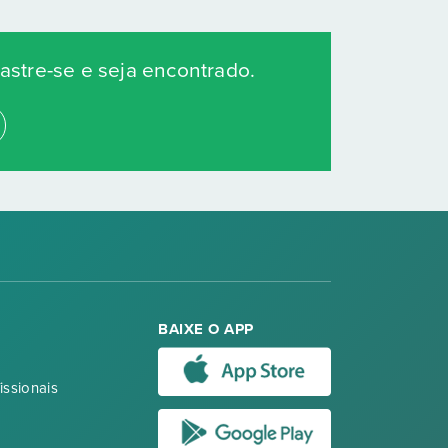
stre-se e seja encontrado.
BAIXE O APP
issionais