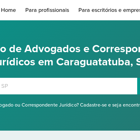
Home
Para profissionais
Para escritórios e empre
rio de Advogados e Correspo
urídicos em Caraguatatuba, 
gado ou Correspondente Jurídico? Cadastre-se e seja encont