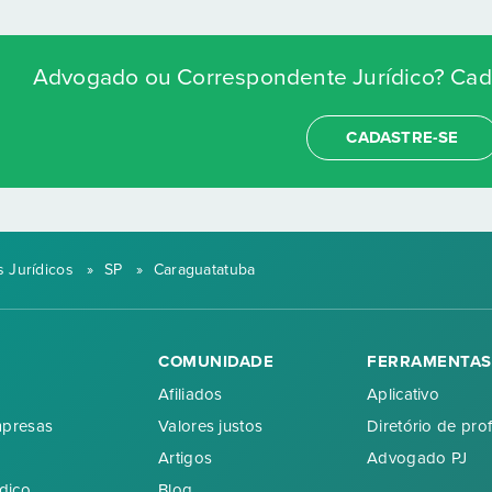
Advogado ou Correspondente Jurídico? Cada
CADASTRE-SE
 Jurídicos
»
SP
»
Caraguatatuba
COMUNIDADE
FERRAMENTAS
Afiliados
Aplicativo
mpresas
Valores justos
Diretório de prof
Artigos
Advogado PJ
dico
Blog