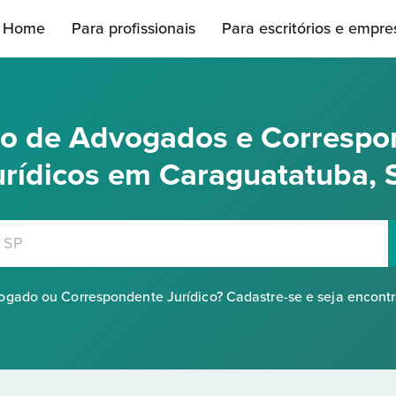
Home
Para profissionais
Para escritórios e empre
rio de Advogados e Correspo
urídicos em Caraguatatuba, 
gado ou Correspondente Jurídico? Cadastre-se e seja encont