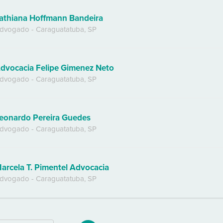
athiana Hoffmann Bandeira
dvogado
-
Caraguatatuba
,
SP
dvocacia Felipe Gimenez Neto
dvogado
-
Caraguatatuba
,
SP
eonardo Pereira Guedes
dvogado
-
Caraguatatuba
,
SP
arcela T. Pimentel Advocacia
dvogado
-
Caraguatatuba
,
SP