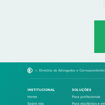
»
Diretório de Advogados e Correspondentes
INSTITUCIONAL
SOLUÇÕES
Home
Para profissionais
Sobre nós
Para escritórios e e