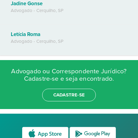
Jadine Gonse
Advogado
-
Cerquilho
,
SP
Letícia Roma
Advogado
-
Cerquilho
,
SP
Advogado ou Correspondente Jurídico?
Cadastre-se e seja encontrado.
CADASTRE-SE