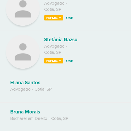
Advogado
-
Cotia
,
SP
PREMIUM
OAB
Stefânia Gazso
Advogado
-
Cotia
,
SP
PREMIUM
OAB
Eliana Santos
Advogado
-
Cotia
,
SP
Bruna Morais
Bacharel em Direito
-
Cotia
,
SP