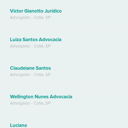
Victor Gianotto Jurídico
Advogado
-
Cotia
,
SP
Luiza Santos Advocacia
Advogado
-
Cotia
,
SP
Claudeiane Santos
Advogado
-
Cotia
,
SP
Wellington Nunes Advocacia
Advogado
-
Cotia
,
SP
Luciana