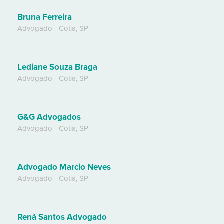
Bruna Ferreira
Advogado
-
Cotia
,
SP
Lediane Souza Braga
Advogado
-
Cotia
,
SP
G&G Advogados
Advogado
-
Cotia
,
SP
Advogado Marcio Neves
Advogado
-
Cotia
,
SP
Renã Santos Advogado