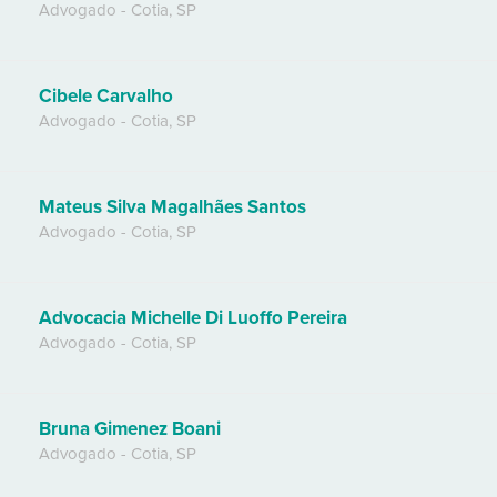
Advogado
-
Cotia
,
SP
Cibele Carvalho
Advogado
-
Cotia
,
SP
Mateus Silva Magalhães Santos
Advogado
-
Cotia
,
SP
Advocacia Michelle Di Luoffo Pereira
Advogado
-
Cotia
,
SP
Bruna Gimenez Boani
Advogado
-
Cotia
,
SP