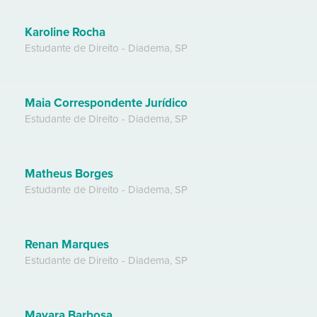
Karoline Rocha
Estudante de Direito
-
Diadema
,
SP
Maia Correspondente Jurídico
Estudante de Direito
-
Diadema
,
SP
Matheus Borges
Estudante de Direito
-
Diadema
,
SP
Renan Marques
Estudante de Direito
-
Diadema
,
SP
Mayara Barbosa