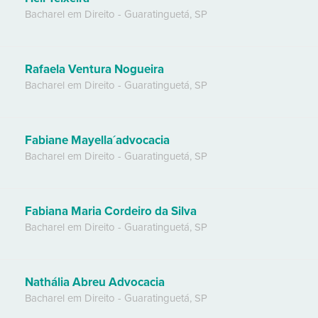
Bacharel em Direito
-
Guaratinguetá
,
SP
Rafaela Ventura Nogueira
Bacharel em Direito
-
Guaratinguetá
,
SP
Fabiane Mayella´advocacia
Bacharel em Direito
-
Guaratinguetá
,
SP
Fabiana Maria Cordeiro da Silva
Bacharel em Direito
-
Guaratinguetá
,
SP
Nathália Abreu Advocacia
Bacharel em Direito
-
Guaratinguetá
,
SP