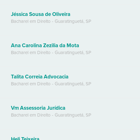
Jéssica Sousa de Oliveira
Bacharel em Direito
-
Guaratinguetá
,
SP
Ana Carolina Zezilia da Mota
Bacharel em Direito
-
Guaratinguetá
,
SP
Talita Correia Advocacia
Bacharel em Direito
-
Guaratinguetá
,
SP
Vm Assessoria Jurídica
Bacharel em Direito
-
Guaratinguetá
,
SP
Heli Teixeira