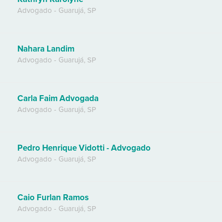
Advogado
-
Guarujá
,
SP
Nahara Landim
Advogado
-
Guarujá
,
SP
Carla Faim Advogada
Advogado
-
Guarujá
,
SP
Pedro Henrique Vidotti - Advogado
Advogado
-
Guarujá
,
SP
Caio Furlan Ramos
Advogado
-
Guarujá
,
SP