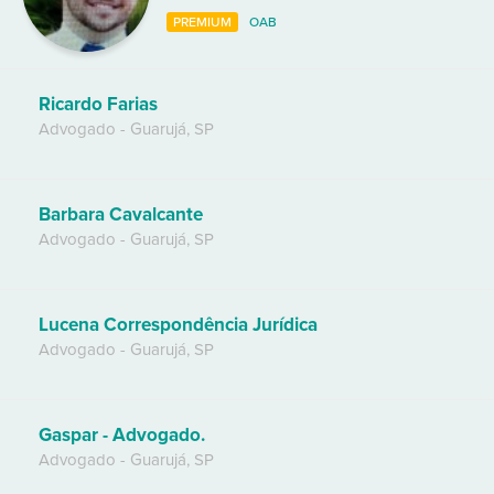
PREMIUM
OAB
Ricardo Farias
Advogado
-
Guarujá
,
SP
Barbara Cavalcante
Advogado
-
Guarujá
,
SP
Lucena Correspondência Jurídica
Advogado
-
Guarujá
,
SP
Gaspar - Advogado.
Advogado
-
Guarujá
,
SP