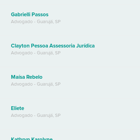
Gabrielli Passos
Advogado
-
Guarujá
,
SP
Clayton Pessoa Assessoria Jurídica
Advogado
-
Guarujá
,
SP
Maísa Rebelo
Advogado
-
Guarujá
,
SP
Eliete
Advogado
-
Guarujá
,
SP
Kathryn Karolyne