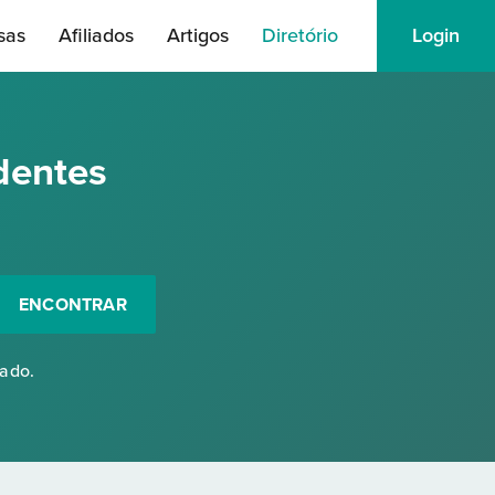
sas
Afiliados
Artigos
Diretório
Login
dentes
ENCONTRAR
rado.