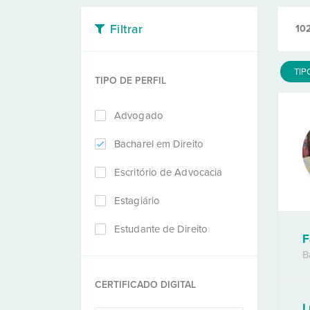
Filtrar
10
TIP
TIPO DE PERFIL
Advogado
Bacharel em Direito
Escritório de Advocacia
Estagiário
Estudante de Direito
F
B
CERTIFICADO DIGITAL
L