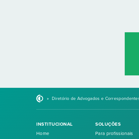
»
Diretório de Advogados e Correspondentes
INSTITUCIONAL
SOLUÇÕES
Home
Para profissionais