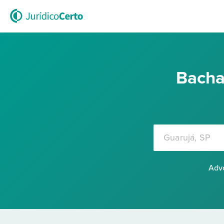
Bacha
Advo