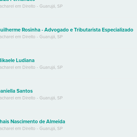
acharel em Direito
-
Guarujá
,
SP
uilherme Rosinha - Advogado e Tributarista Especializado
acharel em Direito
-
Guarujá
,
SP
ikaele Ludiana
acharel em Direito
-
Guarujá
,
SP
aniella Santos
acharel em Direito
-
Guarujá
,
SP
hais Nascimento de Almeida
acharel em Direito
-
Guarujá
,
SP