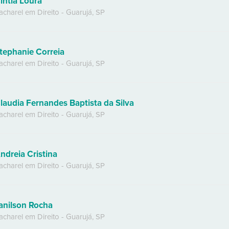
intia Loura
acharel em Direito
-
Guarujá
,
SP
tephanie Correia
acharel em Direito
-
Guarujá
,
SP
laudia Fernandes Baptista da Silva
acharel em Direito
-
Guarujá
,
SP
ndreia Cristina
acharel em Direito
-
Guarujá
,
SP
anilson Rocha
acharel em Direito
-
Guarujá
,
SP