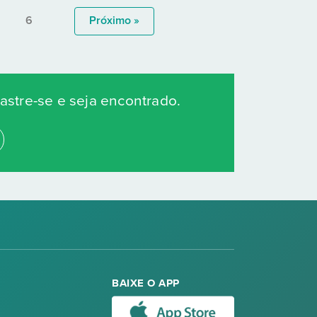
6
Próximo »
stre-se e seja encontrado.
BAIXE O APP