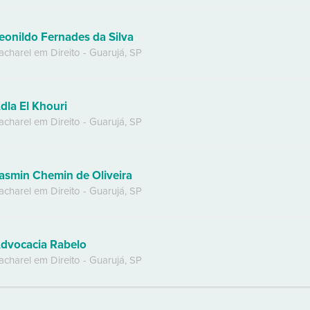
eonildo Fernades da Silva
acharel em Direito
-
Guarujá
,
SP
dla El Khouri
acharel em Direito
-
Guarujá
,
SP
asmin Chemin de Oliveira
acharel em Direito
-
Guarujá
,
SP
dvocacia Rabelo
acharel em Direito
-
Guarujá
,
SP