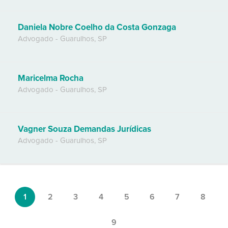
Daniela Nobre Coelho da Costa Gonzaga
Advogado
-
Guarulhos
,
SP
Maricelma Rocha
Advogado
-
Guarulhos
,
SP
Vagner Souza Demandas Jurídicas
Advogado
-
Guarulhos
,
SP
1
2
3
4
5
6
7
8
9