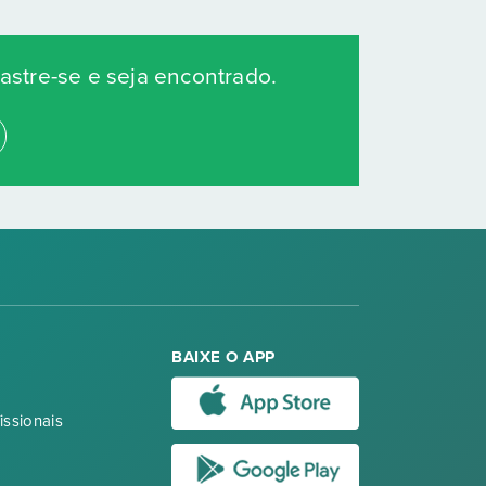
stre-se e seja encontrado.
BAIXE O APP
issionais