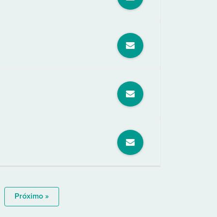
Próximo »