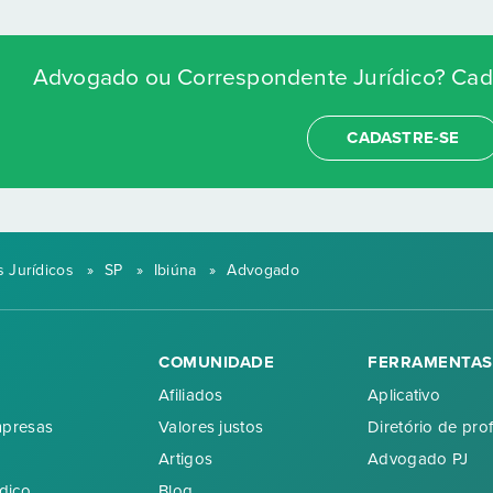
Advogado ou Correspondente Jurídico? Cada
CADASTRE-SE
 Jurídicos
»
SP
»
Ibiúna
»
Advogado
COMUNIDADE
FERRAMENTAS
Afiliados
Aplicativo
mpresas
Valores justos
Diretório de prof
Artigos
Advogado PJ
dico
Blog