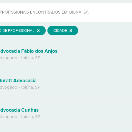
PROFISSIONAIS ENCONTRADOS EM IBIÚNA, SP.
O DE PROFISSIONAL
CIDADE
dvocacia Fábio dos Anjos
dvogado
-
Ibiúna
,
SP
uratt Advocacia
dvogado
-
Ibiúna
,
SP
dvocacia Cunhas
dvogado
-
Ibiúna
,
SP