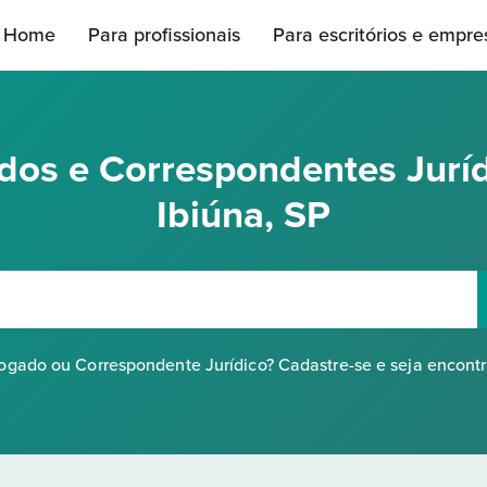
Home
Para profissionais
Para escritórios e empre
os e Correspondentes Jurí
Ibiúna, SP
gado ou Correspondente Jurídico? Cadastre-se e seja encont