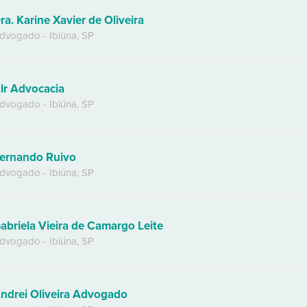
ra. Karine Xavier de Oliveira
dvogado
-
Ibiúna
,
SP
lr Advocacia
dvogado
-
Ibiúna
,
SP
ernando Ruivo
dvogado
-
Ibiúna
,
SP
abriela Vieira de Camargo Leite
dvogado
-
Ibiúna
,
SP
ndrei Oliveira Advogado