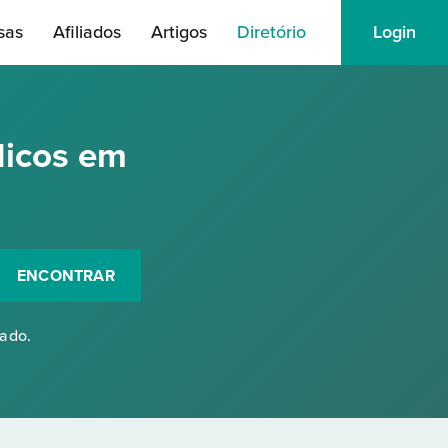
sas
Afiliados
Artigos
Diretório
Login
dicos em
ENCONTRAR
rado.