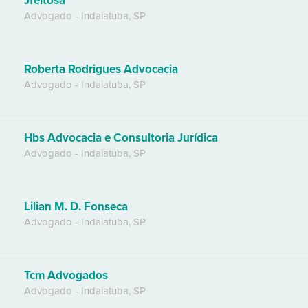
Jfeitosa
Advogado
-
Indaiatuba
,
SP
Roberta Rodrigues Advocacia
Advogado
-
Indaiatuba
,
SP
Hbs Advocacia e Consultoria Jurídica
Advogado
-
Indaiatuba
,
SP
Lilian M. D. Fonseca
Advogado
-
Indaiatuba
,
SP
Tcm Advogados
Advogado
-
Indaiatuba
,
SP