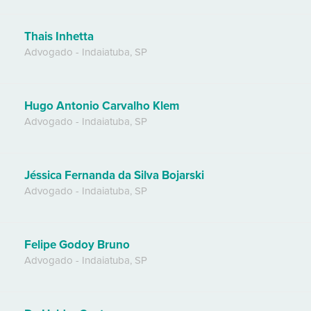
Thais Inhetta
Advogado
-
Indaiatuba
,
SP
Hugo Antonio Carvalho Klem
Advogado
-
Indaiatuba
,
SP
Jéssica Fernanda da Silva Bojarski
Advogado
-
Indaiatuba
,
SP
Felipe Godoy Bruno
Advogado
-
Indaiatuba
,
SP