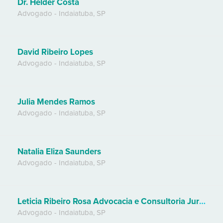
Dr. Helder Costa
Advogado
-
Indaiatuba
,
SP
David Ribeiro Lopes
Advogado
-
Indaiatuba
,
SP
Julia Mendes Ramos
Advogado
-
Indaiatuba
,
SP
Natalia Eliza Saunders
Advogado
-
Indaiatuba
,
SP
Leticia Ribeiro Rosa Advocacia e Consultoria Jurídica
Advogado
-
Indaiatuba
,
SP