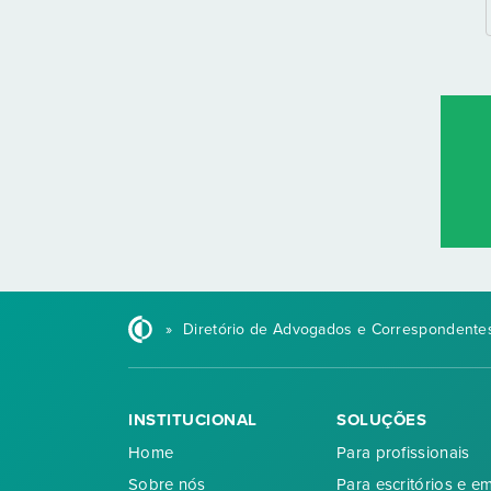
»
Diretório de Advogados e Correspondentes
INSTITUCIONAL
SOLUÇÕES
Home
Para profissionais
Sobre nós
Para escritórios e e