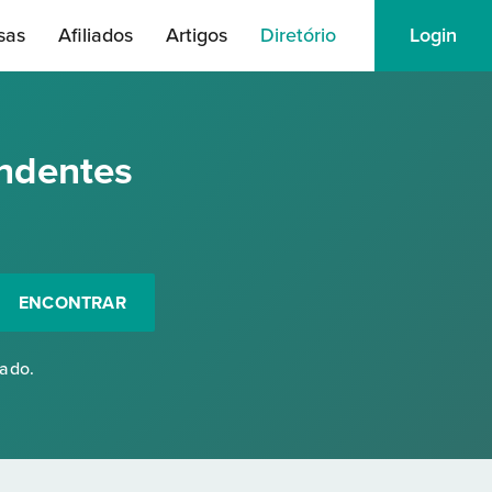
sas
Afiliados
Artigos
Diretório
Login
ndentes
ENCONTRAR
rado.