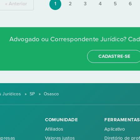
« Anterior
1
2
3
4
5
6
Advogado ou Correspondente Jurídico? Cada
CADASTRE-SE
 Jurídicos
»
SP
»
Osasco
COMUNIDADE
FERRAMENTAS
Afiliados
Aplicativo
mpresas
Valores justos
Diretório de prof