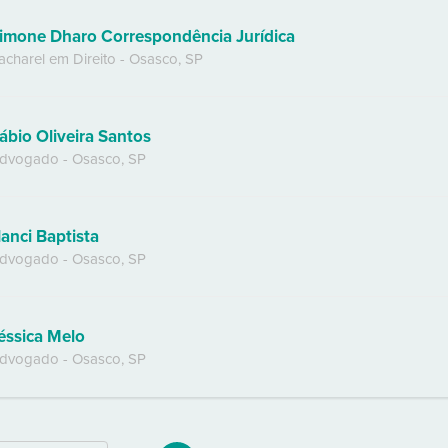
imone Dharo Correspondência Jurídica
acharel em Direito
-
Osasco
,
SP
ábio Oliveira Santos
dvogado
-
Osasco
,
SP
anci Baptista
dvogado
-
Osasco
,
SP
éssica Melo
dvogado
-
Osasco
,
SP