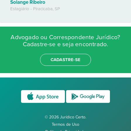
Solange Ribeiro
Estagiário
-
Piracicaba
,
SP
Advogado ou Correspondente Jurídico?
Cadastre-se e seja encontrado.
CADASTRE-SE
© 2026 Jurídico Certo.
Termos de Uso