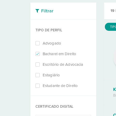
Filtrar
19
TIP
TIPO DE PERFIL
Advogado
Bacharel em Direito
Escritório de Advocacia
Estagiário
Estudante de Direito
K
B
CERTIFICADO DIGITAL
C