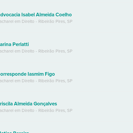
dvocacia Isabel Almeida Coelho
acharel em Direito
-
Ribeirão Pires
,
SP
arina Perlatti
acharel em Direito
-
Ribeirão Pires
,
SP
orresponde Iasmim Figo
acharel em Direito
-
Ribeirão Pires
,
SP
riscila Almeida Gonçalves
acharel em Direito
-
Ribeirão Pires
,
SP