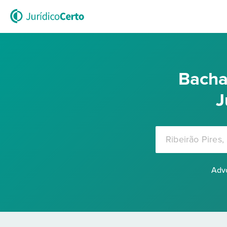
Bacha
J
Advo