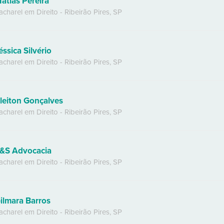
atias Pereira
acharel em Direito
-
Ribeirão Pires
,
SP
éssica Silvério
acharel em Direito
-
Ribeirão Pires
,
SP
leiton Gonçalves
acharel em Direito
-
Ribeirão Pires
,
SP
&S Advocacia
acharel em Direito
-
Ribeirão Pires
,
SP
ilmara Barros
acharel em Direito
-
Ribeirão Pires
,
SP