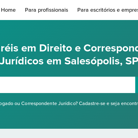
Home
Para profissionais
Para escritórios e empre
réis em Direito e Correspon
Jurídicos em Salesópolis, S
gado ou Correspondente Jurídico? Cadastre-se e seja encont