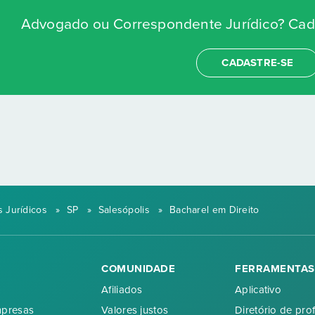
Advogado ou Correspondente Jurídico? Cada
CADASTRE-SE
 Jurídicos
»
SP
»
Salesópolis
»
Bacharel em Direito
COMUNIDADE
FERRAMENTAS
Afiliados
Aplicativo
mpresas
Valores justos
Diretório de prof