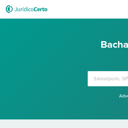
Bacha
Advo