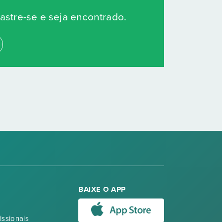
stre-se e seja encontrado.
BAIXE O APP
issionais