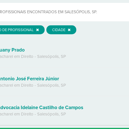
ROFISSIONAIS ENCONTRADOS EM SALESÓPOLIS, SP.
O DE PROFISSIONAL
CIDADE
uany Prado
acharel em Direito
-
Salesópolis
,
SP
ntonio José Ferreira Júnior
acharel em Direito
-
Salesópolis
,
SP
dvocacia Idelaine Castilho de Campos
acharel em Direito
-
Salesópolis
,
SP