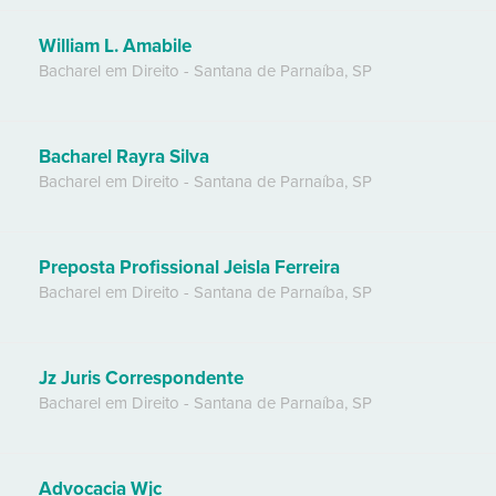
William L. Amabile
Bacharel em Direito
-
Santana de Parnaíba
,
SP
Bacharel Rayra Silva
Bacharel em Direito
-
Santana de Parnaíba
,
SP
Preposta Profissional Jeisla Ferreira
Bacharel em Direito
-
Santana de Parnaíba
,
SP
Jz Juris Correspondente
Bacharel em Direito
-
Santana de Parnaíba
,
SP
Advocacia Wjc