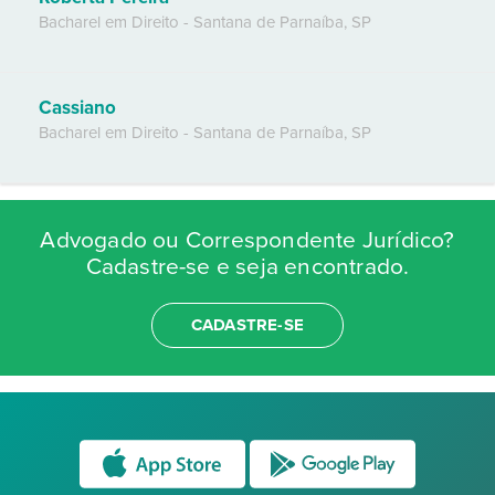
Bacharel em Direito
-
Santana de Parnaíba
,
SP
Cassiano
Bacharel em Direito
-
Santana de Parnaíba
,
SP
Advogado ou Correspondente Jurídico?
Cadastre-se e seja encontrado.
CADASTRE-SE