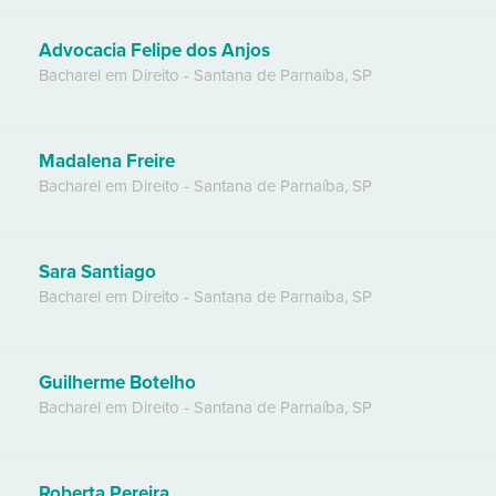
Advocacia Felipe dos Anjos
Bacharel em Direito
-
Santana de Parnaíba
,
SP
Madalena Freire
Bacharel em Direito
-
Santana de Parnaíba
,
SP
Sara Santiago
Bacharel em Direito
-
Santana de Parnaíba
,
SP
Guilherme Botelho
Bacharel em Direito
-
Santana de Parnaíba
,
SP
Roberta Pereira