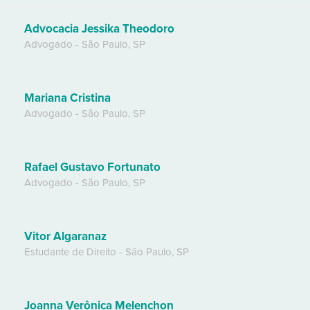
Advocacia Jessika Theodoro
Advogado
-
São Paulo
,
SP
Mariana Cristina
Advogado
-
São Paulo
,
SP
Rafael Gustavo Fortunato
Advogado
-
São Paulo
,
SP
Vitor Algaranaz
Estudante de Direito
-
São Paulo
,
SP
Joanna Verônica Melenchon