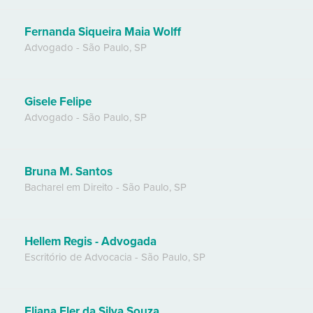
Fernanda Siqueira Maia Wolff
Advogado
-
São Paulo
,
SP
Gisele Felipe
Advogado
-
São Paulo
,
SP
Bruna M. Santos
Bacharel em Direito
-
São Paulo
,
SP
Hellem Regis - Advogada
Escritório de Advocacia
-
São Paulo
,
SP
Eliana Eler da Silva Souza