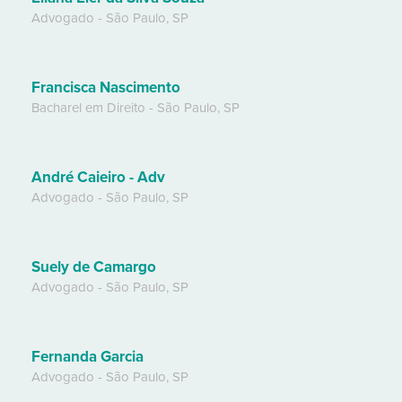
Advogado
-
São Paulo
,
SP
Francisca Nascimento
Bacharel em Direito
-
São Paulo
,
SP
André Caieiro - Adv
Advogado
-
São Paulo
,
SP
Suely de Camargo
Advogado
-
São Paulo
,
SP
Fernanda Garcia
Advogado
-
São Paulo
,
SP