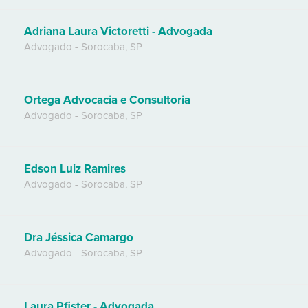
Adriana Laura Victoretti - Advogada
Advogado
-
Sorocaba
,
SP
Ortega Advocacia e Consultoria
Advogado
-
Sorocaba
,
SP
Edson Luiz Ramires
Advogado
-
Sorocaba
,
SP
Dra Jéssica Camargo
Advogado
-
Sorocaba
,
SP
Laura Pfister - Advogada