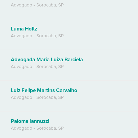
Advogado
-
Sorocaba
,
SP
Luma Holtz
Advogado
-
Sorocaba
,
SP
Advogada Maria Luiza Barciela
Advogado
-
Sorocaba
,
SP
Luiz Felipe Martins Carvalho
Advogado
-
Sorocaba
,
SP
Paloma Iannuzzi
Advogado
-
Sorocaba
,
SP