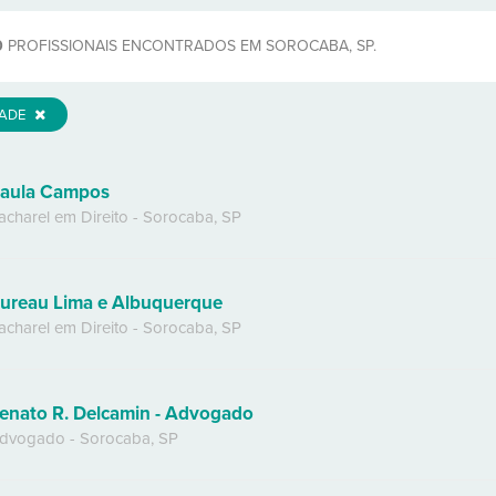
0
PROFISSIONAIS ENCONTRADOS EM SOROCABA, SP.
DADE
aula Campos
acharel em Direito
-
Sorocaba
,
SP
ureau Lima e Albuquerque
acharel em Direito
-
Sorocaba
,
SP
enato R. Delcamin - Advogado
dvogado
-
Sorocaba
,
SP