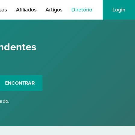
sas
Afiliados
Artigos
Diretório
Login
ndentes
ENCONTRAR
rado.