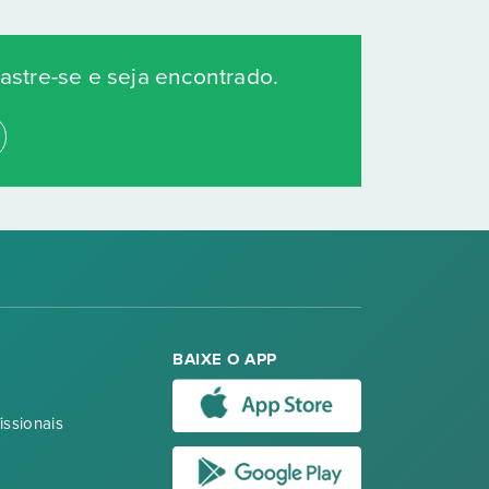
stre-se e seja encontrado.
BAIXE O APP
issionais