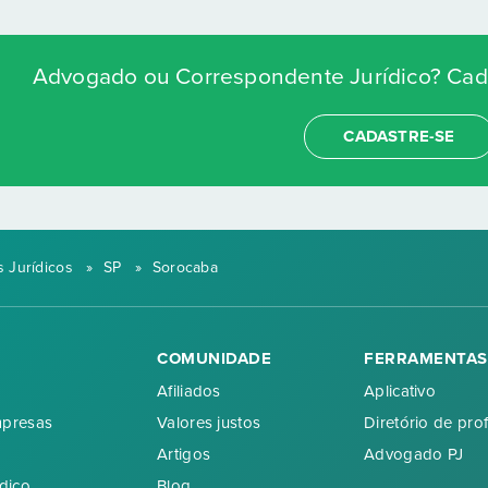
Advogado ou Correspondente Jurídico? Cada
CADASTRE-SE
 Jurídicos
»
SP
»
Sorocaba
COMUNIDADE
FERRAMENTAS
Afiliados
Aplicativo
mpresas
Valores justos
Diretório de prof
Artigos
Advogado PJ
dico
Blog