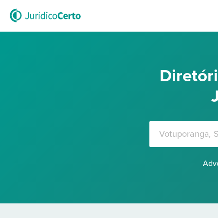
Diretó
Advo