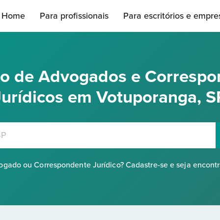
Home
Para profissionais
Para escritórios e empre
rio de Advogados e Correspo
Jurídicos em Votuporanga, S
gado ou Correspondente Jurídico? Cadastre-se e seja encont