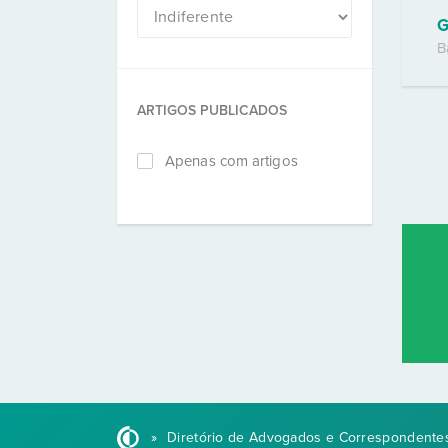
G
B
ARTIGOS PUBLICADOS
Apenas com artigos
»
Diretório de Advogados e Correspondentes