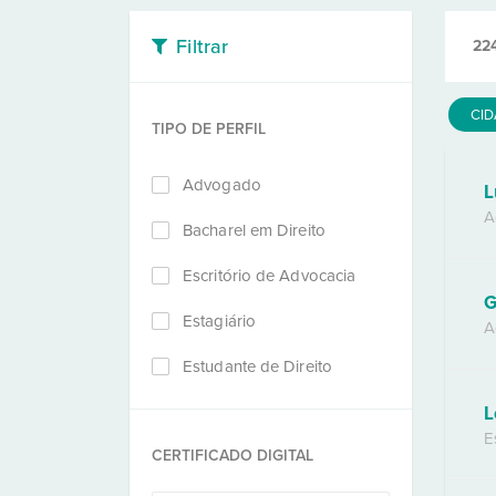
Filtrar
22
CI
TIPO DE PERFIL
Advogado
L
A
Bacharel em Direito
Escritório de Advocacia
G
Estagiário
A
Estudante de Direito
L
E
CERTIFICADO DIGITAL