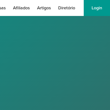
sas
Afiliados
Artigos
Diretório
Login