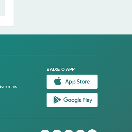
BAIXE O APP
issionais