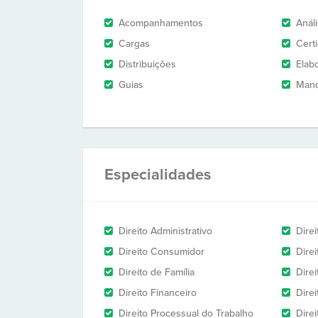
Acompanhamentos
Anál
Cargas
Cert
Distribuições
Elab
Guias
Man
Especialidades
Direito Administrativo
Direi
Direito Consumidor
Direi
Direito de Família
Direi
Direito Financeiro
Direi
Direito Processual do Trabalho
Direi