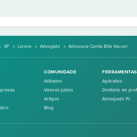
»
SP
»
Lorena
»
Advogado
»
Advocacia Camila Billa Vaccari
COMUNIDADE
FERRAMENTAS
Afiliados
Aplicativo
mpresas
Valores justos
Diretório de prof
Artigos
Advogado PJ
dico
Blog