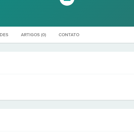
ADES
ARTIGOS (0)
CONTATO