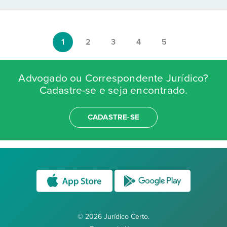
1
2
3
4
5
Advogado ou Correspondente Jurídico?
Cadastre-se e seja encontrado.
CADASTRE-SE
© 2026 Jurídico Certo.