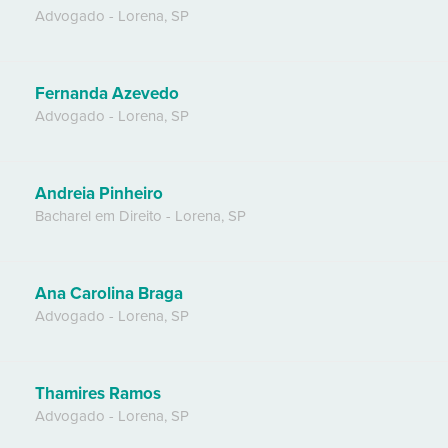
Advogado
-
Lorena
,
SP
Fernanda Azevedo
Advogado
-
Lorena
,
SP
Andreia Pinheiro
Bacharel em Direito
-
Lorena
,
SP
Ana Carolina Braga
Advogado
-
Lorena
,
SP
Thamires Ramos
Advogado
-
Lorena
,
SP