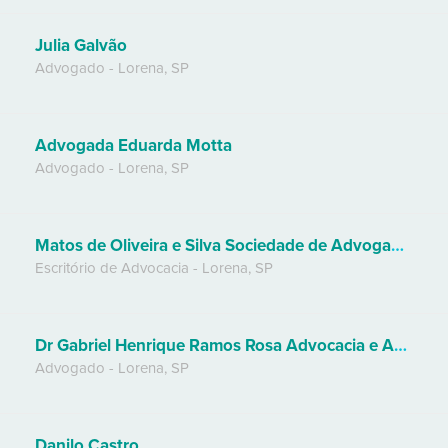
Julia Galvão
Advogado
-
Lorena
,
SP
Advogada Eduarda Motta
Advogado
-
Lorena
,
SP
Matos de Oliveira e Silva Sociedade de Advogados
Escritório de Advocacia
-
Lorena
,
SP
Dr Gabriel Henrique Ramos Rosa Advocacia e Assessoria Jurídica
Advogado
-
Lorena
,
SP
Danilo Castro