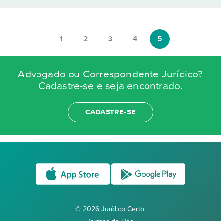
1
2
3
4
5
Advogado ou Correspondente Jurídico?
Cadastre-se e seja encontrado.
CADASTRE-SE
© 2026 Jurídico Certo.