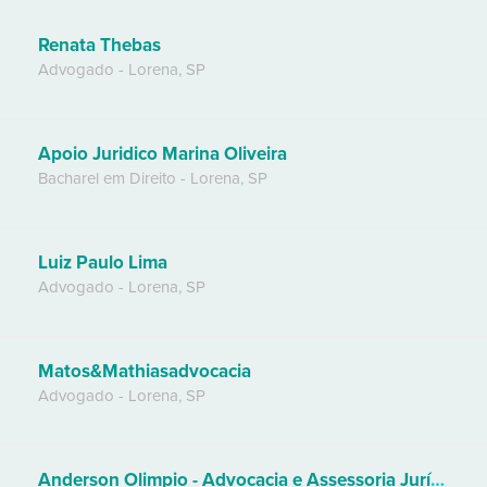
Renata Thebas
Advogado
-
Lorena
,
SP
Apoio Juridico Marina Oliveira
Bacharel em Direito
-
Lorena
,
SP
Luiz Paulo Lima
Advogado
-
Lorena
,
SP
Matos&Mathiasadvocacia
Advogado
-
Lorena
,
SP
Anderson Olimpio - Advocacia e Assessoria Jurídica