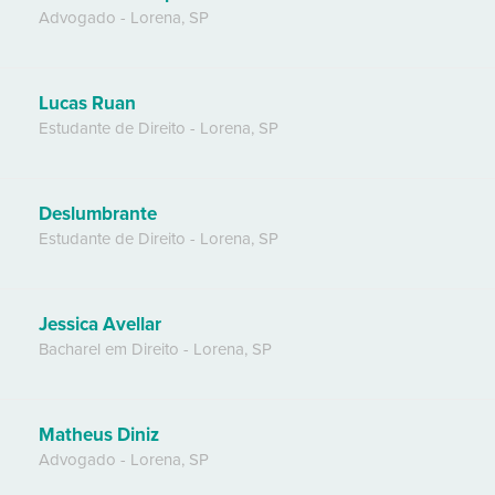
Advogado
-
Lorena
,
SP
Lucas Ruan
Estudante de Direito
-
Lorena
,
SP
Deslumbrante
Estudante de Direito
-
Lorena
,
SP
Jessica Avellar
Bacharel em Direito
-
Lorena
,
SP
Matheus Diniz
Advogado
-
Lorena
,
SP