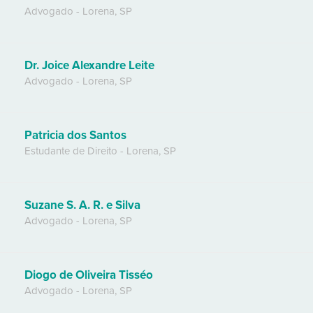
Advogado
-
Lorena
,
SP
Dr. Joice Alexandre Leite
Advogado
-
Lorena
,
SP
Patricia dos Santos
Estudante de Direito
-
Lorena
,
SP
Suzane S. A. R. e Silva
Advogado
-
Lorena
,
SP
Diogo de Oliveira Tisséo
Advogado
-
Lorena
,
SP