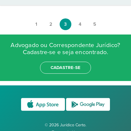
1
2
3
4
5
Advogado ou Correspondente Jurídico?
Cadastre-se e seja encontrado.
CADASTRE-SE
© 2026 Jurídico Certo.