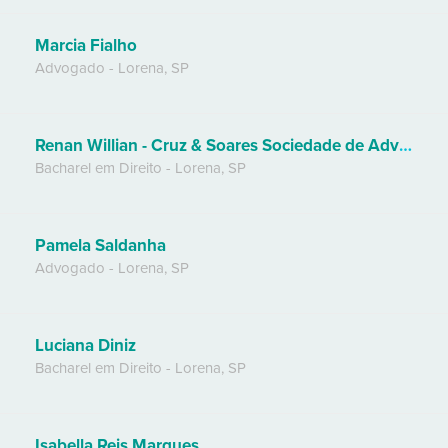
Marcia Fialho
Advogado
-
Lorena
,
SP
Renan Willian - Cruz & Soares Sociedade de Advogados
Bacharel em Direito
-
Lorena
,
SP
Pamela Saldanha
Advogado
-
Lorena
,
SP
Luciana Diniz
Bacharel em Direito
-
Lorena
,
SP
Isabella Reis Marques