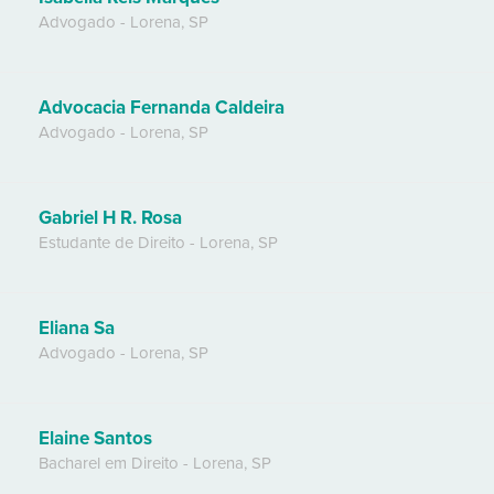
Advogado
-
Lorena
,
SP
Advocacia Fernanda Caldeira
Advogado
-
Lorena
,
SP
Gabriel H R. Rosa
Estudante de Direito
-
Lorena
,
SP
Eliana Sa
Advogado
-
Lorena
,
SP
Elaine Santos
Bacharel em Direito
-
Lorena
,
SP