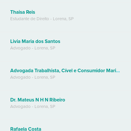
Thaisa Reis
Estudante de Direito
-
Lorena
,
SP
Livia Maria dos Santos
Advogado
-
Lorena
,
SP
Advogada Trabalhista, Cível e Consumidor Maria Raquel
Advogado
-
Lorena
,
SP
Dr. Mateus N H N Ribeiro
Advogado
-
Lorena
,
SP
Rafaela Costa