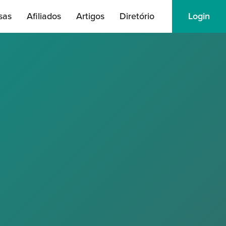
sas
Afiliados
Artigos
Diretório
Login