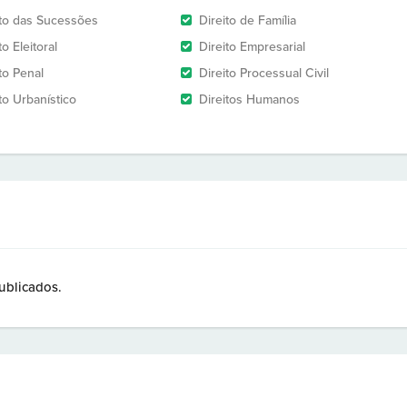
ito das Sucessões
Direito de Família
to Eleitoral
Direito Empresarial
to Penal
Direito Processual Civil
to Urbanístico
Direitos Humanos
ublicados.