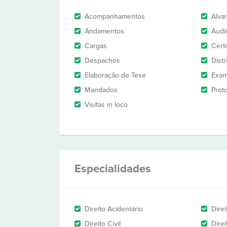
Acompanhamentos
Alva
Andamentos
Audi
Cargas
Cert
Despachos
Dist
Elaboração de Tese
Exam
Mandados
Prot
Visitas in loco
Especialidades
Direito Acidentário
Direi
Direito Civil
Direi