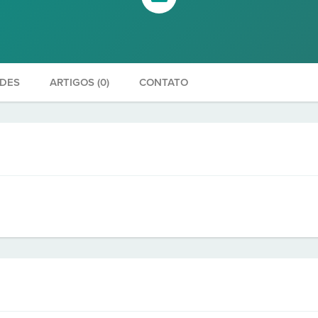
ADES
ARTIGOS (0)
CONTATO