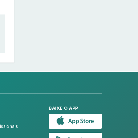
BAIXE O APP
issionais