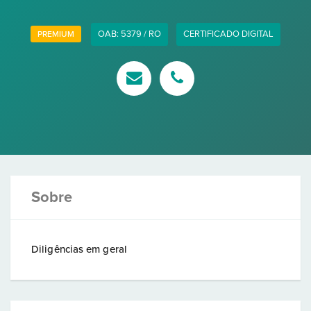
OAB: 5379 / RO
CERTIFICADO DIGITAL
PREMIUM
Sobre
Diligências em geral