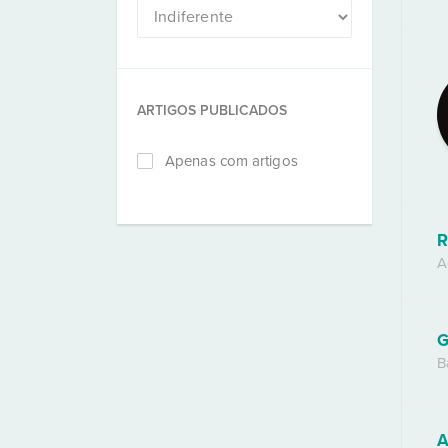
ARTIGOS PUBLICADOS
Apenas com artigos
R
A
G
B
A