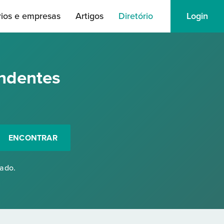
rios e empresas
Artigos
Diretório
Login
ndentes
ENCONTRAR
rado.