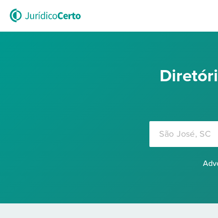
Diretó
Advo