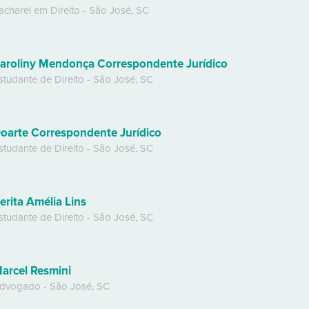
acharel em Direito
-
São José
,
SC
aroliny Mendonça Correspondente Jurídico
studante de Direito
-
São José
,
SC
oarte Correspondente Jurídico
studante de Direito
-
São José
,
SC
erita Amélia Lins
studante de Direito
-
São José
,
SC
arcel Resmini
dvogado
-
São José
,
SC