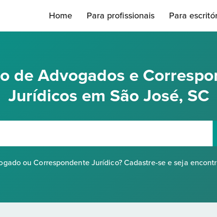
Home
Para profissionais
Para escritó
rio de Advogados e Correspo
Jurídicos em São José, SC
gado ou Correspondente Jurídico? Cadastre-se e seja encont