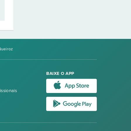
Queiroz
BAIXE O APP
issionais