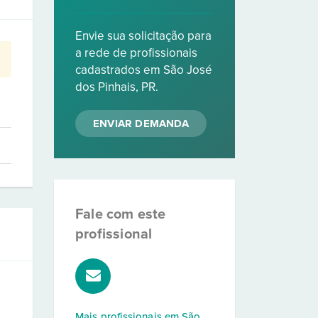
Envie sua solicitação para
a rede de profissionais
cadastrados em São José
dos Pinhais, PR.
ENVIAR DEMANDA
Fale com este
profissional
Mais profissionais em
São