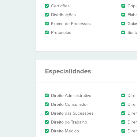
Certidões
Cópi
Distribuições
Elab
Exame de Processos
Guia
Protocolos
Sust
Especialidades
Direito Administrativo
Direi
Direito Consumidor
Direi
Direito das Sucessões
Direi
Direito do Trabalho
Dire
Direito Médico
Direi