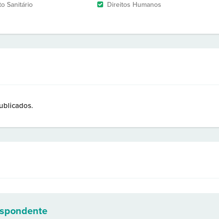
to Sanitário
Direitos Humanos
ublicados.
espondente