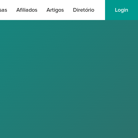
sas
Afiliados
Artigos
Diretório
Login