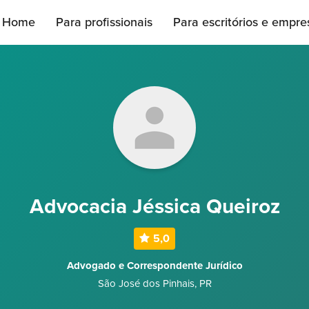
Home
Para profissionais
Para escritórios e empre
Advocacia Jéssica Queiroz
5,0
Advogado e Correspondente Jurídico
São José dos Pinhais
,
PR