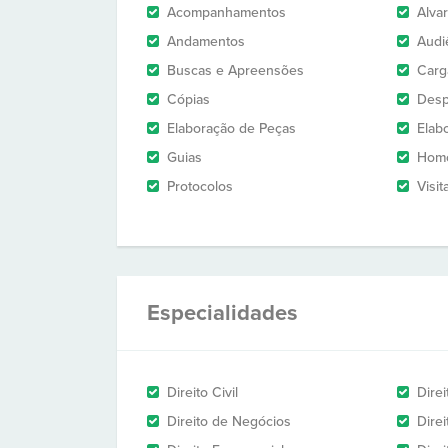
Acompanhamentos
Alva
Andamentos
Audi
Buscas e Apreensões
Carg
Cópias
Des
Elaboração de Peças
Elab
Guias
Homo
Protocolos
Visit
Especialidades
Direito Civil
Dire
Direito de Negócios
Dire