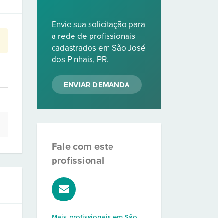
Envie sua solicitação para
a rede de profissionais
cadastrados em São José
dos Pinhais, PR.
ENVIAR DEMANDA
Fale com este
profissional
Mais profissionais em
São