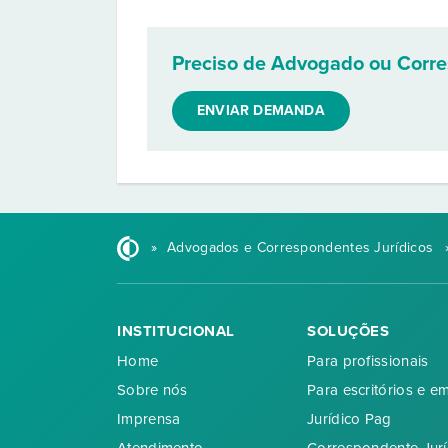
Preciso de Advogado ou Corr
ENVIAR DEMANDA
»
Advogados e Correspondentes Jurídicos
INSTITUCIONAL
SOLUÇÕES
Home
Para profissionais
Sobre nós
Para escritórios e e
Imprensa
Jurídico Pag
Atendimento
Correspondente Jurí