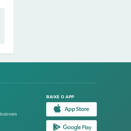
BAIXE O APP
issionais