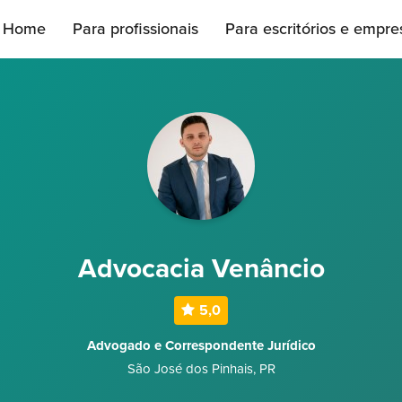
Home
Para profissionais
Para escritórios e empre
Advocacia Venâncio
5,0
Advogado e Correspondente Jurídico
São José dos Pinhais
,
PR