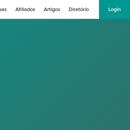
sas
Afiliados
Artigos
Diretório
Login