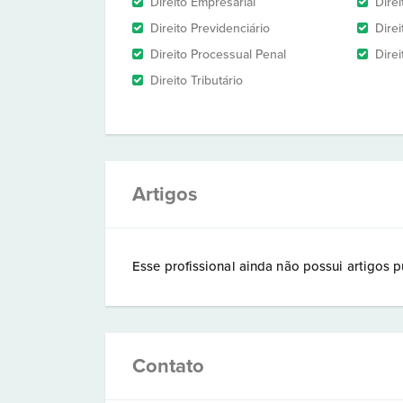
Direito Empresarial
Direi
Direito Previdenciário
Direi
Direito Processual Penal
Direi
Direito Tributário
Artigos
Esse profissional ainda não possui artigos p
Contato