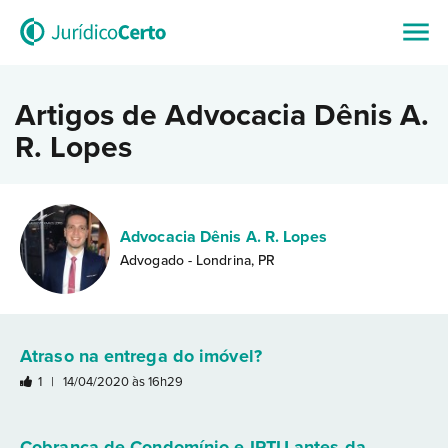
Artigos de Advocacia Dênis A.
R. Lopes
Advocacia Dênis A. R. Lopes
Advogado - Londrina, PR
Atraso na entrega do imóvel?
1 |
14/04/2020 às 16h29
Cobrança de Condomínio e IPTU antes da